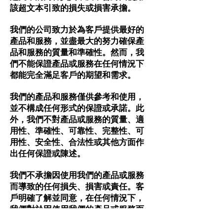
該超文本引致的損失或損害承擔。
我們的公司致力於為客戶提供最好的
產品和服務，並盡最大的努力確保產
品和服務的質量和準確性。然而，我
們不能保證產品或服務在任何情況下
都能完全滿足客戶的期望和需求。
我們的產品和服務僅供參考和使用，
並不構成任何形式的保證或承諾。此
外，我們不對產品或服務的質量、適
用性、準確性、可靠性、完整性、可
用性、安全性、合法性或其他方面作
出任何保證或陳述。
我們不承擔因使用我們的產品或服務
而導致的任何損失、損害或責任。客
戶明確了解並同意，在任何情況下，
我們對於因使用我們的產品或服務而
導致的任何直接、間接、附帶、特別