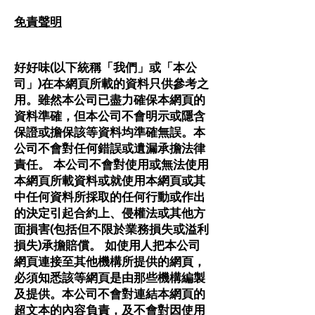
免責聲明
好好味(以下統稱「我們」或「本公
司」)在本網頁所載的資料只供參考之
用。雖然本公司已盡力確保本網頁的
資料準確，但本公司不會明示或隱含
保證或擔保該等資料均準確無誤。本
公司不會對任何錯誤或遺漏承擔法律
責任。 本公司不會對使用或無法使用
本網頁所載資料或就使用本網頁或其
中任何資料所採取的任何行動或作出
的決定引起合約上、侵權法或其他方
面損害(包括但不限於業務損失或溢利
損失)承擔賠償。 如使用人把本公司
網頁連接至其他機構所提供的網頁，
必須知悉該等網頁是由那些機構編製
及提供。本公司不會對連結本網頁的
超文本的內容負責，及不會對因使用