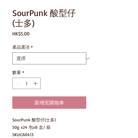
SourPunk 酸型仔
(士多)
價
HK$5.00
格
產品選項
*
數量
*
新增至購物車
SourPunk 酸型仔(士多)

50g x24 包x8 盒/ 箱

SKU:CA0413
