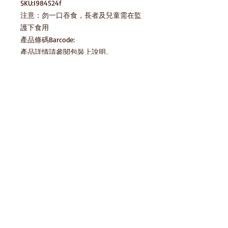
SKU:I984524f

注意：勿一口吞食，長者及兒童需在監
護下食用

產品條碼Barcode:

產品詳情請參閱包裝上說明。

圖片只供參考，一切以實物為準。
產品說明
貯藏方法 Storage Method
請存放於陰涼乾爽處，避免陽光直射及
存貨庫存
高溫 Please keep in cool dry place,
avoid direct sunlight and high
temperature
產品條碼Barcode:
免責聲明
HomeSnack一直努力確保我們的零食平