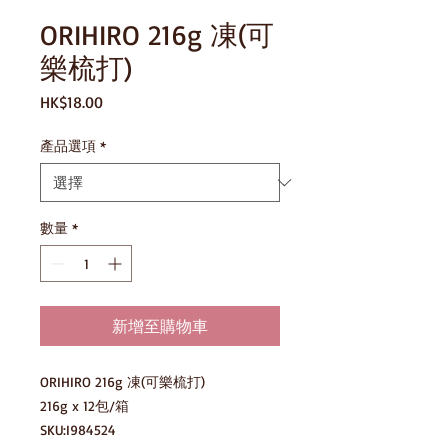
ORIHIRO 216g 凍(可
樂梳打)
價
HK$18.00
格
產品選項
*
數量
*
新增至購物車
ORIHIRO 216g 凍(可樂梳打)

216g x 12包/箱

SKU:I984524
