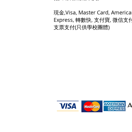
現金,Visa, Master Card, America
Express, 轉數快, 支付寶, 微信支
支票支付(只供學校團體)