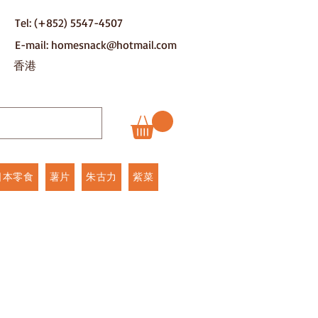
Tel: (+852) 5547-4507
E-mail: homesnack@hotmail.com
​香港
日本零食
薯片
朱古力
紫菜