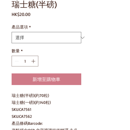
瑞士糖(半磅)
價
HK$20.00
格
產品選項
*
數量
*
新增至購物車
瑞士糖(半磅)(約70粒)

瑞士糖(一磅)(約140粒)

SKU:CA7561

SKU:CA7562

產品條碼Barcode: 
