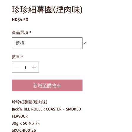
珍珍細薯圈(煙肉味)
價
HK$4.50
格
產品選項
*
數量
*
新增至購物車
珍珍細薯圈(煙肉味)

Jack'N JILL ROLLER COASTER - SMOKED 
FLAVOUR

30g x 50 包/ 箱

SKU:CHI00126
