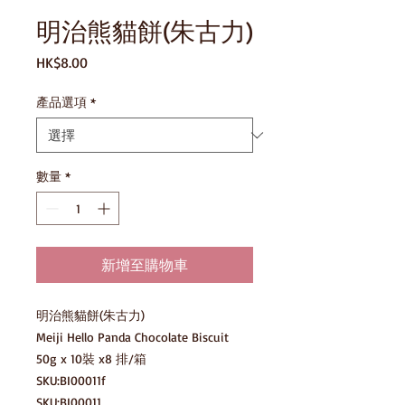
明治熊貓餅(朱古力)
價
HK$8.00
格
產品選項
*
數量
*
新增至購物車
明治熊貓餅(朱古力)

Meiji Hello Panda Chocolate Biscuit

50g x 10裝 x8 排/箱

SKU:BI00011f

SKU:BI00011
