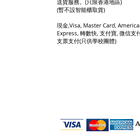
送貨服務。(只限香港地區)
(暫不設智能櫃取貨)
現金,Visa, Master Card, America
Express, 轉數快, 支付寶, 微信支
支票支付(只供學校團體)