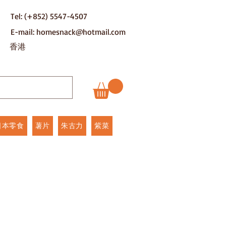
Tel: (+852) 5547-4507
E-mail: homesnack@hotmail.com
​香港
日本零食
薯片
朱古力
紫菜