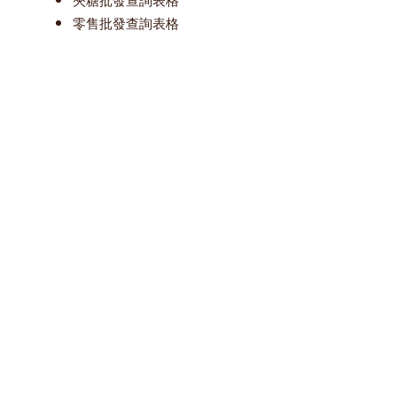
夾糖批發查詢表格
零售批發查詢表格