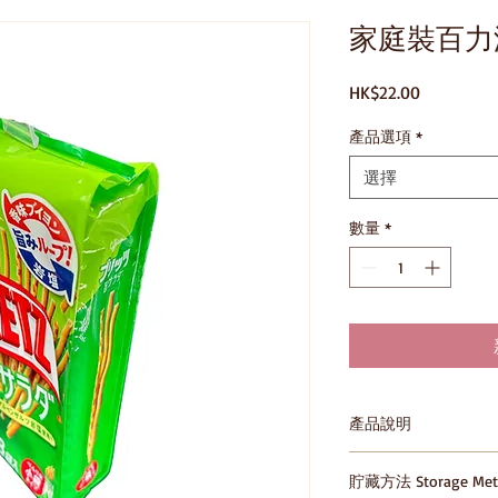
家庭裝百力
價
HK$22.00
格
產品選項
*
選擇
數量
*
產品說明
4901005520813;49010
貯藏方法 Storage Met