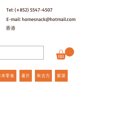
Tel: (+852) 5547-4507
E-mail: homesnack@hotmail.com
​香港
日本零食
薯片
朱古力
紫菜