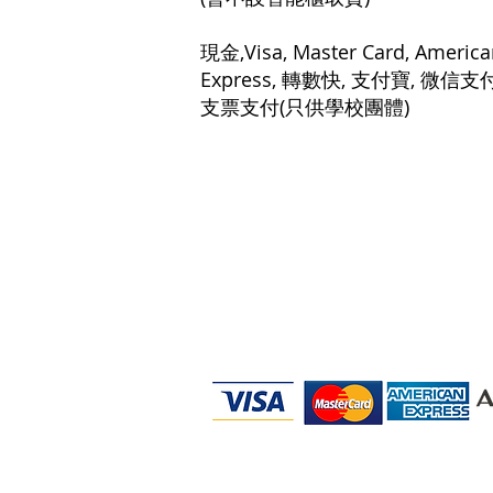
現金,Visa, Master Card, America
Express, 轉數快, 支付寶, 微信支
支票支付(只供學校團體)