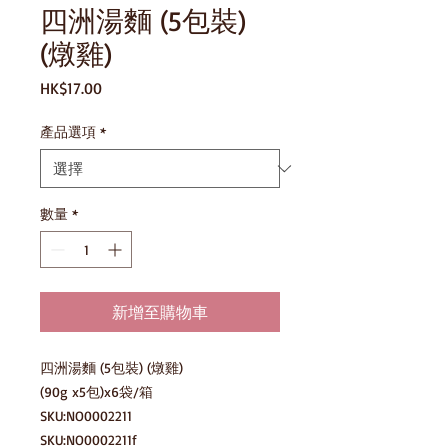
四洲湯麵 (5包裝)
(燉雞)
價
HK$17.00
格
產品選項
*
數量
*
新增至購物車
四洲湯麵 (5包裝) (燉雞)

(90g x5包)x6袋/箱

SKU:NO0002211

SKU:NO0002211f
